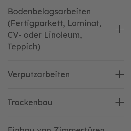
Bodenbelagsarbeiten
(Fertigparkett, Laminat,
CV- oder Linoleum,
Teppich)
Verputzarbeiten
Trockenbau
Einbau von Zimmertüren